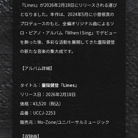
『Lines』が2026年2月18日にリリースされる運び
となりました。本作は、2024年5月に小曽根真の
プロデュースのもと、全編オリジナル曲によるソ
ロ・ピアノ・アルバム『When I Sing』でデビュー
を飾った後、多彩な活動を展開してきた壷阪健登
の新たな音楽の集大成です。
【アルバム詳細】
タイトル：
壷阪健登『Lines』
リリース日：2026年2月18日
価格：¥3,520（税込）
品番：UCCJ-2253
販売元：Mo-Zone/ユニバーサルミュージック
【収録曲】